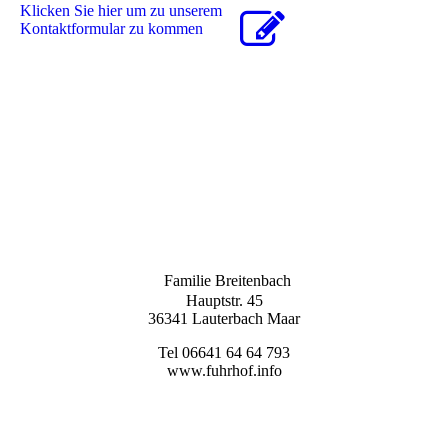
Klicken Sie hier um zu unserem
Kon­takt­for­mu­lar zu kommen
Familie Breitenbach
Hauptstr. 45
36341 Lauterbach Maar
Tel 06641 64 64 793
www.fuhrhof.info