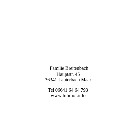
Familie Breitenbach
Hauptstr. 45
36341 Lauterbach Maar
Tel 06641 64 64 793
www.fuhrhof.info