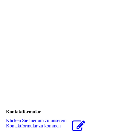
Kontaktformular
Klicken Sie hier um zu unserem
Kon­takt­for­mu­lar zu kommen